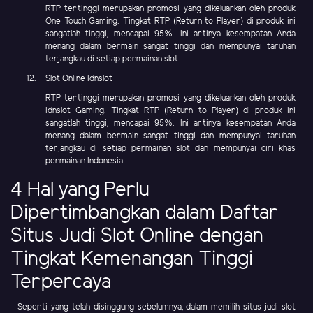
RTP tertinggi merupakan promosi yang dikeluarkan oleh produk
One Touch Gaming. Tingkat RTP (Return to Player) di produk ini
sangatlah tinggi, mencapai 95%. Ini artinya kesempatan Anda
menang dalam bermain sangat tinggi dan mempunyai taruhan
terjangkau di setiap permainan slot.
Slot Online Idnslot
RTP tertinggi merupakan promosi yang dikeluarkan oleh produk
Idnslot Gaming. Tingkat RTP (Return to Player) di produk ini
sangatlah tinggi, mencapai 95%. Ini artinya kesempatan Anda
menang dalam bermain sangat tinggi dan mempunyai taruhan
terjangkau di setiap permainan slot dan mempunyai ciri khas
permainan Indonesia.
4 Hal yang Perlu
Dipertimbangkan dalam Daftar
Situs Judi Slot Online dengan
Tingkat Kemenangan Tinggi
Terpercaya
Seperti yang telah disinggung sebelumnya, dalam memilih situs judi slot