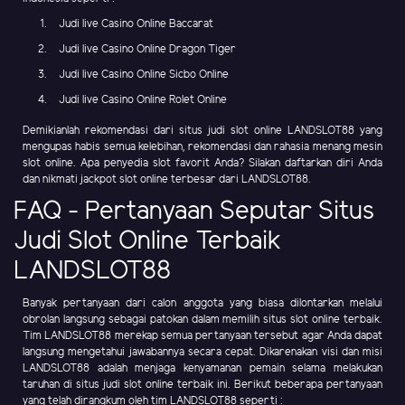
Judi live Casino Online Baccarat
Judi live Casino Online Dragon Tiger
Judi live Casino Online Sicbo Online
Judi live Casino Online Rolet Online
Demikianlah rekomendasi dari situs judi slot online LANDSLOT88 yang
mengupas habis semua kelebihan, rekomendasi dan rahasia menang mesin
slot online. Apa penyedia slot favorit Anda? Silakan daftarkan diri Anda
dan nikmati jackpot slot online terbesar dari LANDSLOT88.
FAQ - Pertanyaan Seputar Situs
Judi Slot Online Terbaik
LANDSLOT88
Banyak pertanyaan dari calon anggota yang biasa dilontarkan melalui
obrolan langsung sebagai patokan dalam memilih situs slot online terbaik.
Tim LANDSLOT88 merekap semua pertanyaan tersebut agar Anda dapat
langsung mengetahui jawabannya secara cepat. Dikarenakan visi dan misi
LANDSLOT88 adalah menjaga kenyamanan pemain selama melakukan
taruhan di situs judi slot online terbaik ini. Berikut beberapa pertanyaan
yang telah dirangkum oleh tim LANDSLOT88 seperti :