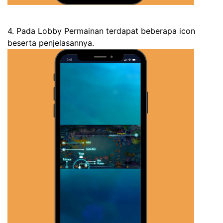
4. Pada Lobby Permainan terdapat beberapa icon
beserta penjelasannya.