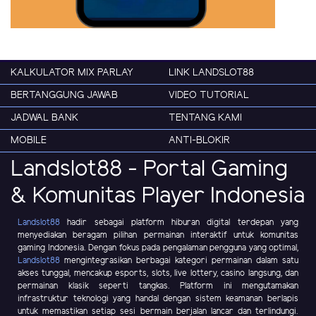
KALKULATOR MIX PARLAY
LINK LANDSLOT88
BERTANGGUNG JAWAB
VIDEO TUTORIAL
JADWAL BANK
TENTANG KAMI
MOBILE
ANTI-BLOKIR
Landslot88 - Portal Gaming
& Komunitas Player Indonesia
Landslot88
hadir sebagai platform hiburan digital terdepan yang
menyediakan beragam pilihan permainan interaktif untuk komunitas
gaming Indonesia. Dengan fokus pada pengalaman pengguna yang optimal,
Landslot88
mengintegrasikan berbagai kategori permainan dalam satu
akses tunggal, mencakup esports, slots, live lottery, casino langsung, dan
permainan klasik seperti tangkas. Platform ini mengutamakan
infrastruktur teknologi yang handal dengan sistem keamanan berlapis
untuk memastikan setiap sesi bermain berjalan lancar dan terlindungi.