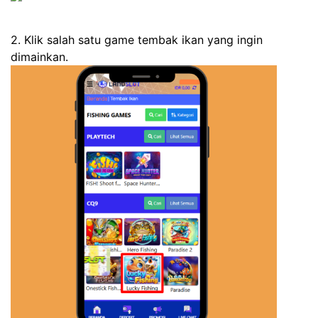
2. Klik salah satu game tembak ikan yang ingin
dimainkan.