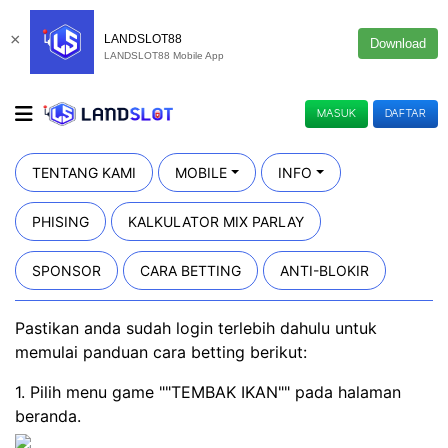
×
LANDSLOT88
Download
LANDSLOT88 Mobile App
MASUK
DAFTAR
TENTANG KAMI
MOBILE
INFO
PHISING
KALKULATOR MIX PARLAY
SPONSOR
CARA BETTING
ANTI-BLOKIR
Pastikan anda sudah login terlebih dahulu untuk
memulai panduan cara betting berikut:
1. Pilih menu game ""TEMBAK IKAN"" pada halaman
beranda.