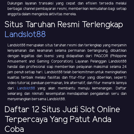
Dukungan layanan transaksi yang cepat dan efisien tersedia melalui
berbagai channel pembayaran resmi, memberikan kemudahan bagi setiap
anggota dalam mengelola aktivitas mereka.
Situs Taruhan Resmi Terlengkap
Landslot88
Landslot88 merupakan situs taruhan resmi dan terlengkap yang menjamin
kenyamanan dan keamanan selama permainan berlangsung, dibuktikan
dengan legalitas dan lisensi yang didapatkan dari PAGCOR (Philippine
Amusement and Gaming Corporation). Layanan Pelanggan Landslot88
handal dan profesional siap memberikan pelayanan maksimal selama 24
jam penuh setiap hari. Landslot88 telah berkomitmen untuk meningkatkan
kualitas terbaik melalui fasilitas dan fitur-fitur yang diberikan, seperti
video tutorial, panduan permainan, link alternatif, dan fitur menarik lainnya
dari
Landslot88
yang akan membantu menuju kemenangan. Daftar
sekarang dan nikmati kesempatan mendapatkan pengalaman seru dan
menyenangkan bersama Landslot88.
Daftar 12 Situs Judi Slot Online
Terpercaya Yang Patut Anda
Coba